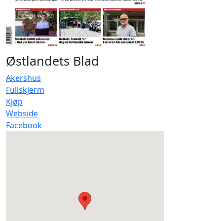
Østlandets Blad
Akershus
Fullskjerm
Kjøp
Webside
Facebook