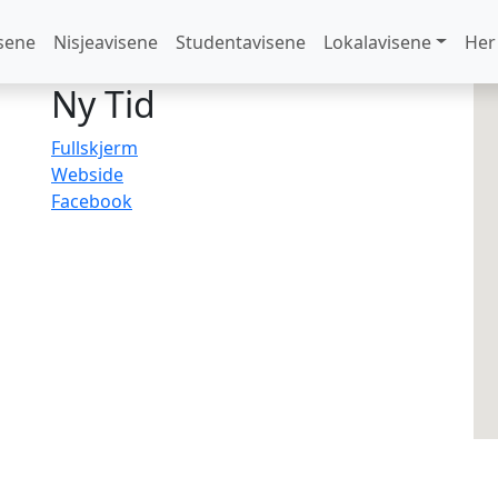
sene
Nisjeavisene
Studentavisene
Lokalavisene
Her
Ny Tid
Fullskjerm
Webside
Facebook