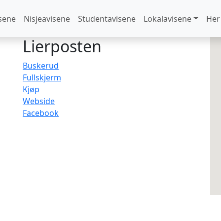
sene
Nisjeavisene
Studentavisene
Lokalavisene
Her
Lierposten
Buskerud
Fullskjerm
Kjøp
Webside
Facebook