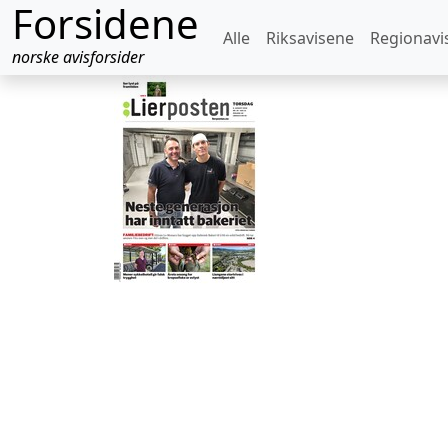
Forsidene
Alle
Riksavisene
Regionavi
norske avisforsider