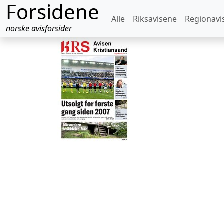
Forsidene
Alle
Riksavisene
Regionavi
norske avisforsider