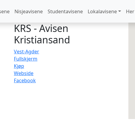
sene
Nisjeavisene
Studentavisene
Lokalavisene
Her
KRS - Avisen
Kristiansand
Vest-Agder
Fullskjerm
Kjøp
Webside
Facebook