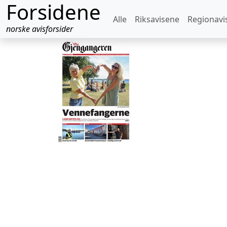
Forsidene
Alle
Riksavisene
Regionavi
norske avisforsider