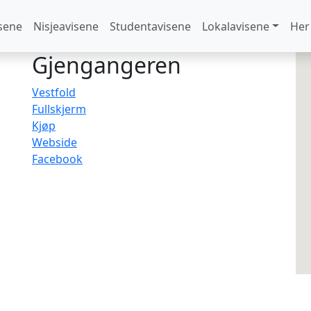
sene
Nisjeavisene
Studentavisene
Lokalavisene
Her
Gjengangeren
Vestfold
Fullskjerm
Kjøp
Webside
Facebook